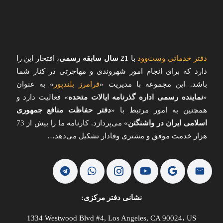
دفتر خدماتی وست‌وود
با
21 سال سابقه رسمی
، افتخار این را
دارد که برای انجام امور شهروندی و مهاجرتی در کنار شما
باشد. این مجموعه با مدیریت «
فرامرز بلندپور
»
به عنوان
«
نماینده رسمی اداره گذرنامه ایالات متحده
» فعالیت دارد و
همچنین به امور مرتبط با «
دفتر حفاظت منافع جمهوری
اسلامی ایران در واشنگتن
» می‌پردازد. کارنامه ما را بیش از 73
هزار خدمت موفق و مشتری وفادار تشکیل می‌دهد…
نشانی دفتر مرکزی:
1334 Westwood Blvd #4, Los Angeles, CA 90024، US