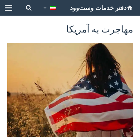
دفتر خدمات وست‌وود
home
مهاجرت به آمریکا