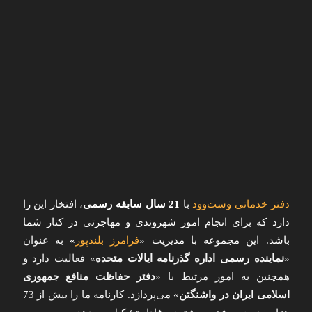
دفتر خدماتی وست‌وود
با
21 سال سابقه رسمی
، افتخار این را
دارد که برای انجام امور شهروندی و مهاجرتی در کنار شما
باشد. این مجموعه با مدیریت «
فرامرز بلندپور
»
به عنوان
«
نماینده رسمی اداره گذرنامه ایالات متحده
» فعالیت دارد و
همچنین به امور مرتبط با «
دفتر حفاظت منافع جمهوری
اسلامی ایران در واشنگتن
» می‌پردازد. کارنامه ما را بیش از 73