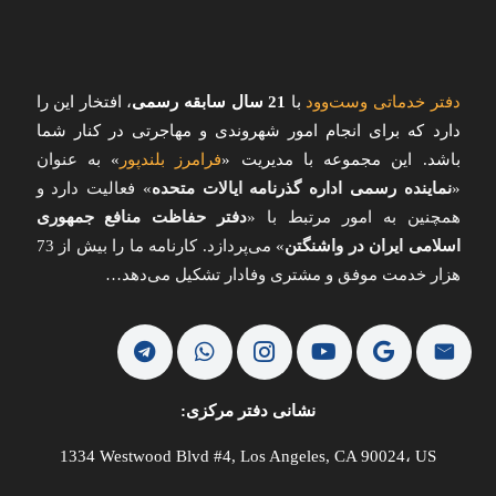
دفتر خدماتی وست‌وود
با
21 سال سابقه رسمی
، افتخار این را
دارد که برای انجام امور شهروندی و مهاجرتی در کنار شما
باشد. این مجموعه با مدیریت «
فرامرز بلندپور
»
به عنوان
«
نماینده رسمی اداره گذرنامه ایالات متحده
» فعالیت دارد و
همچنین به امور مرتبط با «
دفتر حفاظت منافع جمهوری
اسلامی ایران در واشنگتن
» می‌پردازد. کارنامه ما را بیش از 73
هزار خدمت موفق و مشتری وفادار تشکیل می‌دهد…
نشانی دفتر مرکزی:
1334 Westwood Blvd #4, Los Angeles, CA 90024، US