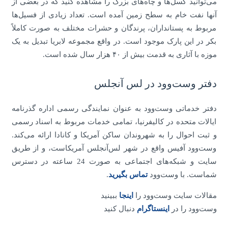
می‌توانید گسل‌ها و چاه‌های بزرگ را مشاهده کنید که در بعضی از
آنها نفت خام به سطح زمین آمده است. تعداد زیادی از فسیل‌ها
مربوط به پستانداران، پرندگان و حشرات مختلف به صورت کاملاً
بکر در این پارک موجود است. در واقع مجموعه لابریا تبدیل به یک
موزه با آثاری به قدمت بیش از ۴۰ هزار سال شده است.
دفتر وست‌وود در لس آنجلس
دفتر خدماتی وست‌وود به عنوان نمایندگی رسمی اداره گذرنامه
ایالات متحده در کالیفرنیا، تمامی خدمات مربوط به اسناد رسمی
و ثبت احوال را به شهروندان ساکن آمریکا و کانادا ارائه می‌کند.
وست‌وود آفیس واقع در شهر لس‌آنجلس آمریکاست، و از طریق
سایت و شبکه‌های اجتماعی به صورت 24 ساعته در دسترس
شماست. با وست‌وود
تماس بگیرید
.
مقالات سایت وست‌وود را
اینجا
ببینید
وست‌وود را در
اینستاگرام
دنبال کنید