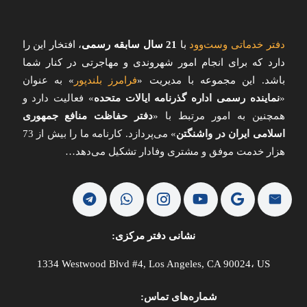
دفتر خدماتی وست‌وود
با
21 سال سابقه رسمی
، افتخار این را
دارد که برای انجام امور شهروندی و مهاجرتی در کنار شما
باشد. این مجموعه با مدیریت «
فرامرز بلندپور
»
به عنوان
«
نماینده رسمی اداره گذرنامه ایالات متحده
» فعالیت دارد و
همچنین به امور مرتبط با «
دفتر حفاظت منافع جمهوری
اسلامی ایران در واشنگتن
» می‌پردازد. کارنامه ما را بیش از 73
هزار خدمت موفق و مشتری وفادار تشکیل می‌دهد…
نشانی دفتر مرکزی:
1334 Westwood Blvd #4, Los Angeles, CA 90024، US
شماره‌های تماس: