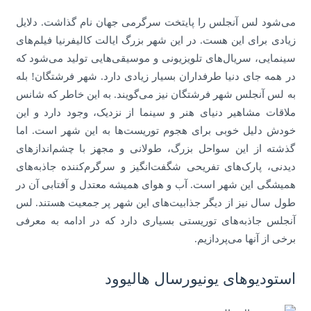
می‌شود لس آنجلس را پایتخت سرگرمی جهان نام گذاشت. دلایل
زیادی برای این هست. در این شهر بزرگ ایالت کالیفرنیا فیلم‌های
سینمایی، سریال‌های تلویزیونی و موسیقی‌هایی تولید می‌شود که
در همه جای دنیا طرفداران بسیار زیادی دارد. شهر فرشتگان! بله
به لس آنجلس شهر فرشتگان نیز می‌گویند. به این خاطر که شانس
ملاقات مشاهیر دنیای هنر و سینما از نزدیک، وجود دارد و این
خودش دلیل خوبی برای هجوم توریست‌ها به این شهر است. اما
گذشته از این سواحل بزرگ، طولانی و مجهز با چشم‌اندازهای
دیدنی، پارک‌های تفریحی شگفت‌انگیز و سرگرم‌کننده جاذبه‌های
همیشگی این شهر است. آب و هوای همیشه معتدل و آفتابی آن در
طول سال نیز از دیگر جذابیت‌های این شهر پر جمعیت هستند. لس
آنجلس جاذبه‌های توریستی بسیاری دارد که در ادامه به معرفی
برخی از آنها می‌پردازیم.
استودیوهای یونیورسال هالیوود