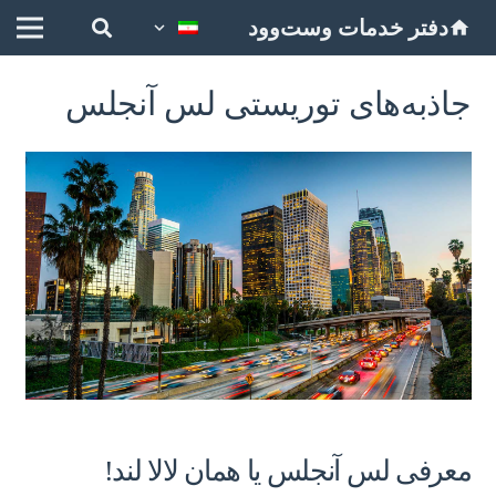
دفتر خدمات وست‌وود
home
جاذبه‌های توریستی لس آنجلس
معرفی لس آنجلس یا همان لالا لند!