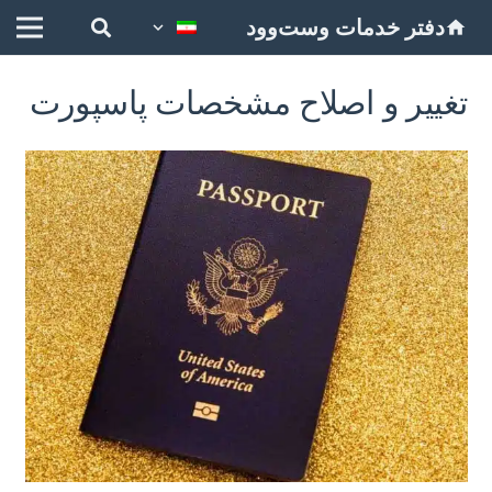
دفتر خدمات وست‌وود
home
تغییر و اصلاح مشخصات پاسپورت