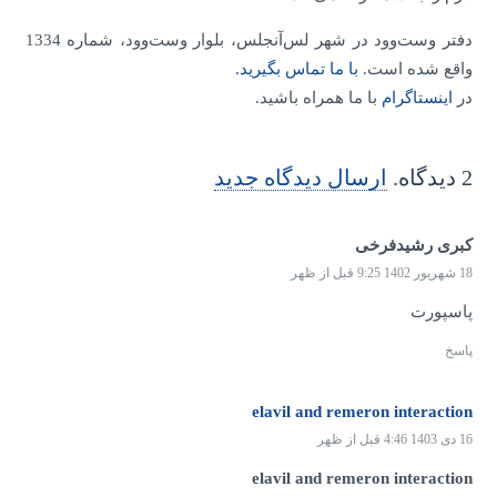
دفتر وست‌وود در شهر لس‌آنجلس، بلوار وست‌وود، شماره 1334
واقع شده است.
با ما تماس بگیرید.
در
اینستاگرام
با ما همراه باشید.
2
دیدگاه
.
ارسال دیدگاه جدید
كبرى رشيدفرخى
18 شهریور 1402 9:25 قبل از ظهر
پاسپورت
پاسخ
elavil and remeron interaction
16 دی 1403 4:46 قبل از ظهر
elavil and remeron interaction