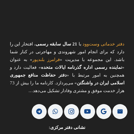
دفتر خدماتی وست‌وود
با
21 سال سابقه رسمی
، افتخار این را
دارد که برای انجام امور شهروندی و مهاجرتی در کنار شما
باشد. این مجموعه با مدیریت «
فرامرز بلندپور
»
به عنوان
«
نماینده رسمی اداره گذرنامه ایالات متحده
» فعالیت دارد و
همچنین به امور مرتبط با «
دفتر حفاظت منافع جمهوری
اسلامی ایران در واشنگتن
» می‌پردازد. کارنامه ما را بیش از 73
هزار خدمت موفق و مشتری وفادار تشکیل می‌دهد…
نشانی دفتر مرکزی: