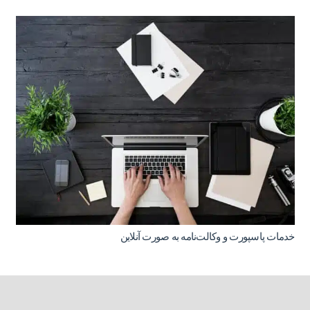
خدمات پاسپورت و وکالت‌نامه به صورت آنلاین